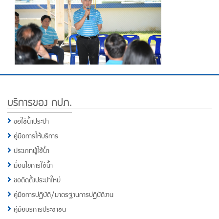
Footer
บริการของ กปภ.
Menu
ขอใช้น้ำประปา
คู่มือการให้บริการ
ประเภทผู้ใช้น้ำ
เงื่อนไขการใช้น้ำ
ขอติดตั้งประปาใหม่
คู่มือการปฏิบัติ/มาตรฐานการปฏิบัติงาน
คู่มือบริการประชาชน