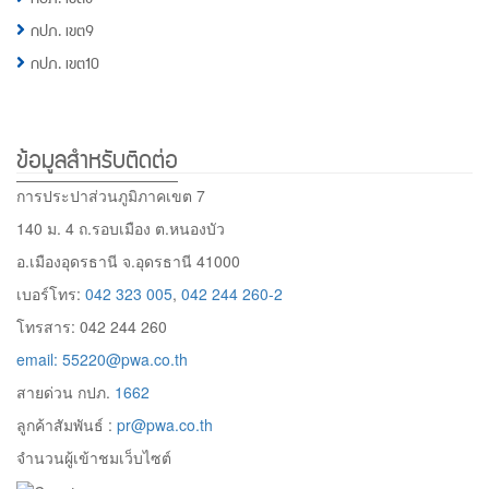
กปภ. เขต9
กปภ. เขต10
ข้อมูลสำหรับติดต่อ
การประปาส่วนภูมิภาคเขต 7
140 ม. 4 ถ.รอบเมือง ต.หนองบัว
อ.เมืองอุดรธานี จ.อุดรธานี 41000
เบอร์โทร:
042 323 005
,
042 244 260-2
โทรสาร: 042 244 260
email: 55220@pwa.co.th
สายด่วน กปภ.
1662
ลูกค้าสัมพันธ์ :
pr@pwa.co.th
จำนวนผู้เข้าชมเว็บไซต์