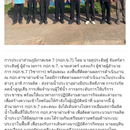
ฮิต
การประปาส่วนภูมิภาคเขต 7 (กปภ.ข.7) โดย นายสุประดิษฐ์ จันทร์ดา
ประดิษฐ์ ผู้อำนวยการ กปภ.ข.7, นายเสวตร์ แสงแก้ว ผู้ช่วยผู้อำนวย
การ กปภ.ข.7 (วิชาการ) พร้อมคณะ ลงพื้นที่ติดตามผลการดำเนินงาน
ณ กปภ.สาขาด่านซ้าย โดยมีการติดตามผลการดำเนินงานในประเด็น
ต่างๆ อาทิ การผลิต - ส่งจ่ายน้ำประปาอย่างมีประสิทธิภาพ การเร่งรัด
ลดน้ำสูญเสีย การเพิ่มจำนวนผู้ใช้น้ำ การยกระดับการให้บริการ
ประชาชน พร้อมให้แนวทางการปฏิบัติงานตามภารกิจแต่ละสายงาน
เพื่อสร้างความเข้าใจพร้อมให้กำลังใจผู้ปฏิบัติหน้าที่ นอกจากนี้ ผู้
อำนวยการ กปภ.ข.7 และคณะ ยังได้เดินทางไปตรวจเยี่ยมสถานีผลิต
น้ำในพื้นที่ให้บริการ กปภ.สาขาด่านซ้าย เพื่อติดตามกระบวนการผลิต
น้ำประปาให้มีคุณภาพ และได้ร่วมกันเตรียมความพร้อมด้านระบบ
ประปาในพื้นที่ เพื่อรองรับการเดินทางมาปฏิบัติภารกิจของ นายอนุทิน
ชาญวีรกูล นายกรัฐมนตรีและรัฐมนตรีว่าการกระทรวงมหาดไทย