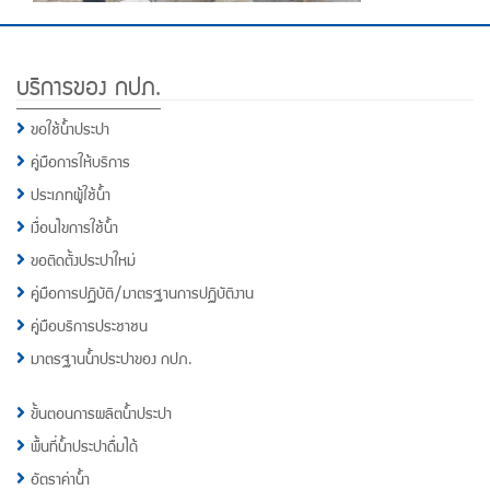
Footer
บริการของ กปภ.
Menu
ขอใช้น้ำประปา
คู่มือการให้บริการ
ประเภทผู้ใช้น้ำ
เงื่อนไขการใช้น้ำ
ขอติดตั้งประปาใหม่
คู่มือการปฏิบัติ/มาตรฐานการปฏิบัติงาน
คู่มือบริการประชาชน
มาตรฐานน้ำประปาของ กปภ.
ขั้นตอนการผลิตน้ำประปา
พื้นที่น้ำประปาดื่มได้
อัตราค่าน้ำ