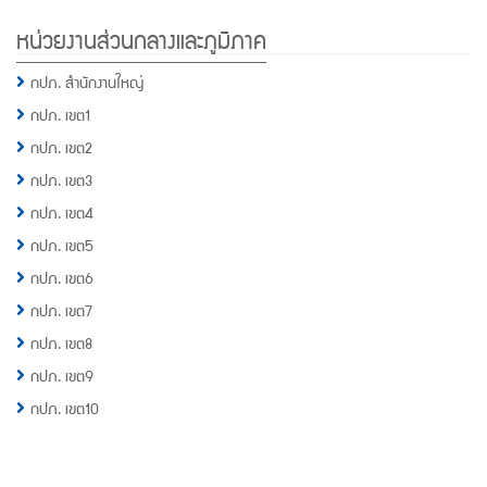
หน่วยงานส่วนกลางและภูมิภาค
กปภ. สำนักงานใหญ่
กปภ. เขต1
กปภ. เขต2
กปภ. เขต3
กปภ. เขต4
กปภ. เขต5
กปภ. เขต6
กปภ. เขต7
กปภ. เขต8
กปภ. เขต9
กปภ. เขต10