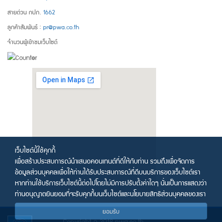
สายด่วน กปภ.
1662
ลูกค้าสัมพันธ์ :
pr@pwa.co.th
จำนวนผู้เข้าชมเว็บไซต์
เว็บไซต์นี้ใช้คุกกี้
เพื่อสร้างประสบการณ์นำเสนอคอนเทนต์ที่ดีให้กับท่าน รวมถึงเพื่อจัดการ
ข้อมูลส่วนบุคคลเพื่อให้ท่านได้รับประสบการณ์ที่ดีบนบริการของเว็บไซต์เรา
หากท่านใช้บริการเว็บไซต์นี้ต่อไปโดยไม่มีการปรับตั้งค่าใดๆ นั่นเป็นการแสดงว่า
ท่านอนุญาตยินยอมที่จะรับคุกกี้บนเว็บไซต์และนโยบายสิทธิส่วนบุคคลของเรา
ยอมรับ
Copyright © 2018 pwa.co.th