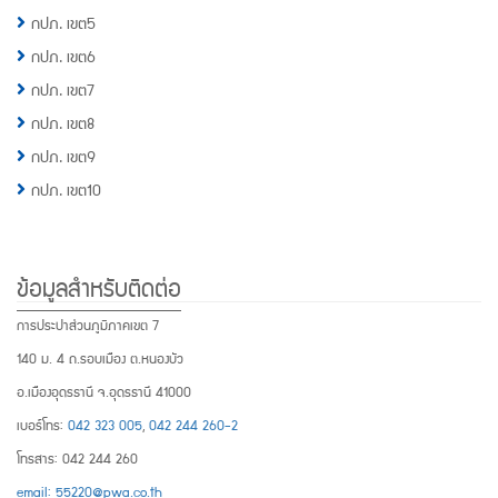
กปภ. เขต5
กปภ. เขต6
กปภ. เขต7
กปภ. เขต8
กปภ. เขต9
กปภ. เขต10
ข้อมูลสำหรับติดต่อ
การประปาส่วนภูมิภาคเขต 7
140 ม. 4 ถ.รอบเมือง ต.หนองบัว
อ.เมืองอุดรธานี จ.อุดรธานี 41000
เบอร์โทร:
042 323 005
,
042 244 260-2
โทรสาร: 042 244 260
email: 55220@pwa.co.th