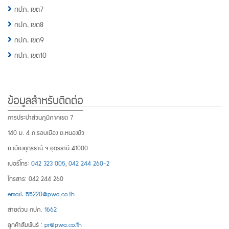
กปภ. เขต7
กปภ. เขต8
กปภ. เขต9
กปภ. เขต10
ข้อมูลสำหรับติดต่อ
การประปาส่วนภูมิภาคเขต 7
140 ม. 4 ถ.รอบเมือง ต.หนองบัว
อ.เมืองอุดรธานี จ.อุดรธานี 41000
เบอร์โทร:
042 323 005
,
042 244 260-2
โทรสาร: 042 244 260
email: 55220@pwa.co.th
สายด่วน กปภ.
1662
ลูกค้าสัมพันธ์ :
pr@pwa.co.th