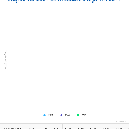
จำนวนน้ำผลิตจริงทั้งหมด
2569
2568
2567
Highcharts.com