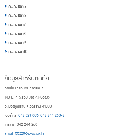
กปภ. เขต5
กปภ. เขต6
กปภ. เขต7
กปภ. เขต8
กปภ. เขต9
กปภ. เขต10
ข้อมูลสำหรับติดต่อ
การประปาส่วนภูมิภาคเขต 7
140 ม. 4 ถ.รอบเมือง ต.หนองบัว
อ.เมืองอุดรธานี จ.อุดรธานี 41000
เบอร์โทร:
042 323 005
,
042 244 260-2
โทรสาร: 042 244 260
email: 55220@pwa.co.th