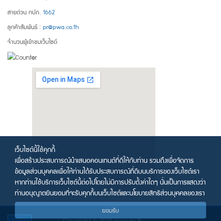
สายด่วน กปภ.
1662
ลูกค้าสัมพันธ์ :
pr@pwa.co.th
จำนวนผู้เข้าชมเว็บไซต์
เว็บไซต์นี้ใช้คุกกี้
เพื่อสร้างประสบการณ์นำเสนอคอนเทนต์ที่ดีให้กับท่าน รวมถึงเพื่อจัดการ
ข้อมูลส่วนบุคคลเพื่อให้ท่านได้รับประสบการณ์ที่ดีบนบริการของเว็บไซต์เรา
หากท่านใช้บริการเว็บไซต์นี้ต่อไปโดยไม่มีการปรับตั้งค่าใดๆ นั่นเป็นการแสดงว่า
ท่านอนุญาตยินยอมที่จะรับคุกกี้บนเว็บไซต์และนโยบายสิทธิส่วนบุคคลของเรา
ยอมรับ
Copyright © 2018 pwa.co.th