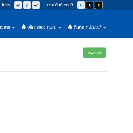
วอักษร
ความตัดกันของสี
ปุ่มลดขนาดตัวอักษรลง 0.8 เท่า
ปุ่มปรับตัวอักษรให้เป็นขนาด 14 pixel
ปุ่มเพิ่มขนาดตัวอักษรอีก 1.2 เท่า
ปุ่มปรับสีตัวอักษร และสีพื้นหลังให้เป็น
ปุ่มปรับสีตัวอักษรสีขาว และสีพื
ปุ่มปรับสีตัวอักษรสีเหลือ
-ก
ก
+ก
าวสาร
บริการของ กปภ.
ติดต่อ กปภ.ข.7
+
+
+
Download