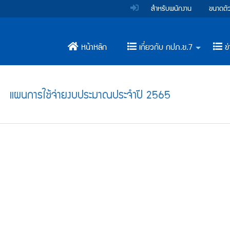
สำหรับพนักงาน
ขนาดตั
หน้าหลัก
เกี่ยวกับ กปภ.ข.7
ข่
+
แผนการใช้จ่ายงบประมาณประจำปี 2565