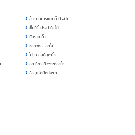
ขั้นตอนการผลิตน้ำประปา
พื้นที่น้ำประปาดื่มได้
อัตราค่าน้ำ
ตรวจสอบค่าน้ำ
โปรแกรมคิดค่าน้ำ
าน
ค่าบริการวิเคราะห์ค่าน้ำ
ข้อมูลสำนักประปา