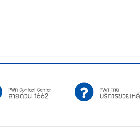
PWA
บริการ
PWA Contact Center
PWA FAQ
สายด่วน 1662
บริการช่วยเหล
Contact
ช่วย
Center
เหลือ
สาย
ด่วน