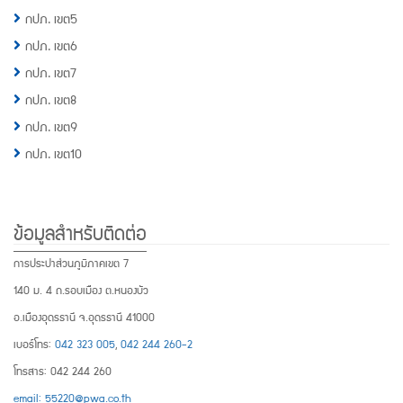
กปภ. เขต5
กปภ. เขต6
กปภ. เขต7
กปภ. เขต8
กปภ. เขต9
กปภ. เขต10
ข้อมูลสำหรับติดต่อ
การประปาส่วนภูมิภาคเขต 7
140 ม. 4 ถ.รอบเมือง ต.หนองบัว
อ.เมืองอุดรธานี จ.อุดรธานี 41000
เบอร์โทร:
042 323 005
,
042 244 260-2
โทรสาร: 042 244 260
email: 55220@pwa.co.th