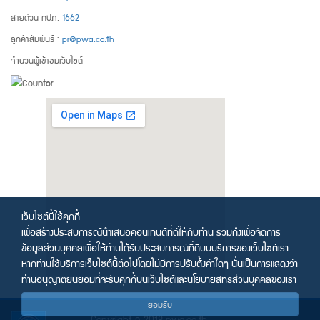
สายด่วน กปภ.
1662
ลูกค้าสัมพันธ์ :
pr@pwa.co.th
จำนวนผู้เข้าชมเว็บไซต์
เว็บไซต์นี้ใช้คุกกี้
เพื่อสร้างประสบการณ์นำเสนอคอนเทนต์ที่ดีให้กับท่าน รวมถึงเพื่อจัดการ
ข้อมูลส่วนบุคคลเพื่อให้ท่านได้รับประสบการณ์ที่ดีบนบริการของเว็บไซต์เรา
หากท่านใช้บริการเว็บไซต์นี้ต่อไปโดยไม่มีการปรับตั้งค่าใดๆ นั่นเป็นการแสดงว่า
ท่านอนุญาตยินยอมที่จะรับคุกกี้บนเว็บไซต์และนโยบายสิทธิส่วนบุคคลของเรา
ยอมรับ
Copyright © 2018 pwa.co.th