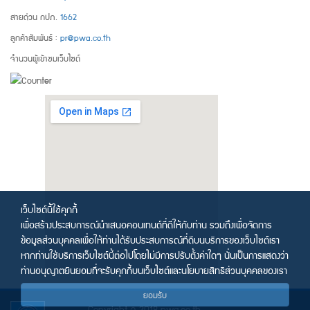
สายด่วน กปภ.
1662
ลูกค้าสัมพันธ์ :
pr@pwa.co.th
จำนวนผู้เข้าชมเว็บไซต์
เว็บไซต์นี้ใช้คุกกี้
เพื่อสร้างประสบการณ์นำเสนอคอนเทนต์ที่ดีให้กับท่าน รวมถึงเพื่อจัดการ
ข้อมูลส่วนบุคคลเพื่อให้ท่านได้รับประสบการณ์ที่ดีบนบริการของเว็บไซต์เรา
หากท่านใช้บริการเว็บไซต์นี้ต่อไปโดยไม่มีการปรับตั้งค่าใดๆ นั่นเป็นการแสดงว่า
ท่านอนุญาตยินยอมที่จะรับคุกกี้บนเว็บไซต์และนโยบายสิทธิส่วนบุคคลของเรา
ยอมรับ
Copyright © 2018 pwa.co.th