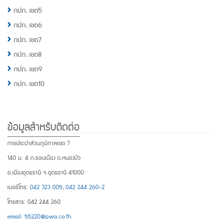
กปภ. เขต5
กปภ. เขต6
กปภ. เขต7
กปภ. เขต8
กปภ. เขต9
กปภ. เขต10
ข้อมูลสำหรับติดต่อ
การประปาส่วนภูมิภาคเขต 7
140 ม. 4 ถ.รอบเมือง ต.หนองบัว
อ.เมืองอุดรธานี จ.อุดรธานี 41000
เบอร์โทร:
042 323 005
,
042 244 260-2
โทรสาร: 042 244 260
email: 55220@pwa.co.th