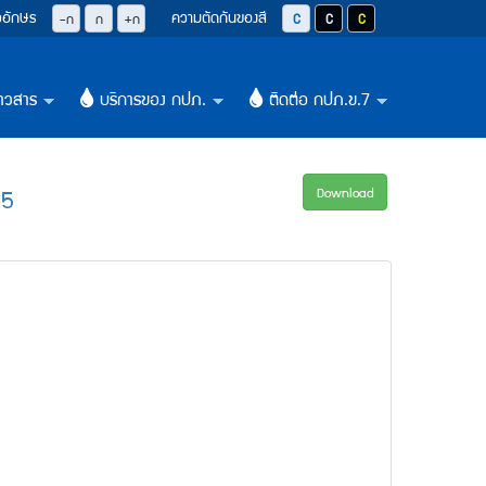
วอักษร
ความตัดกันของสี
ปุ่มลดขนาดตัวอักษรลง 0.8 เท่า
ปุ่มปรับตัวอักษรให้เป็นขนาด 14 pixel
ปุ่มเพิ่มขนาดตัวอักษรอีก 1.2 เท่า
ปุ่มปรับสีตัวอักษร และสีพื้นหลังให้เป็น
ปุ่มปรับสีตัวอักษรสีขาว และสีพื
ปุ่มปรับสีตัวอักษรสีเหลือ
-ก
ก
+ก
าวสาร
บริการของ กปภ.
ติดต่อ กปภ.ข.7
+
+
+
65
Download