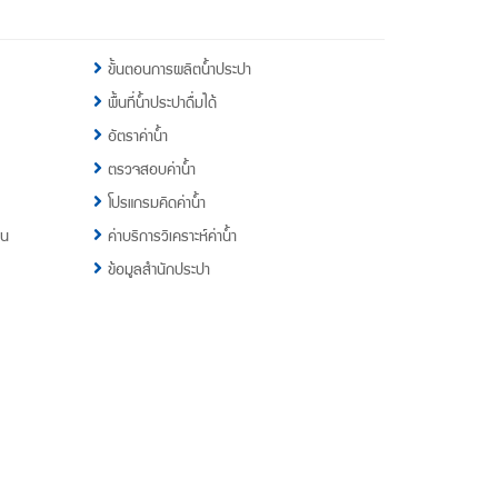
ขั้นตอนการผลิตน้ำประปา
พื้นที่น้ำประปาดื่มได้
อัตราค่าน้ำ
ตรวจสอบค่าน้ำ
โปรแกรมคิดค่าน้ำ
าน
ค่าบริการวิเคราะห์ค่าน้ำ
ข้อมูลสำนักประปา