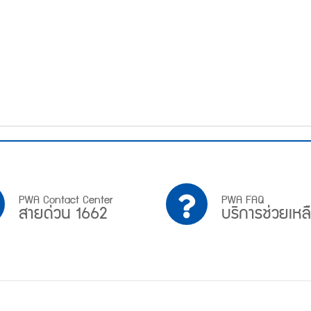
PWA
บริการ
PWA Contact Center
PWA FAQ
สายด่วน 1662
บริการช่วยเหล
Contact
ช่วย
Center
เหลือ
สาย
ด่วน