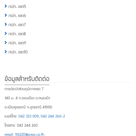
กปภ. เขต5
กปภ. เขต6
กปภ. เขต7
กปภ. เขต8
กปภ. เขต9
กปภ. เขต10
ข้อมูลสำหรับติดต่อ
การประปาส่วนภูมิภาคเขต 7
140 ม. 4 ถ.รอบเมือง ต.หนองบัว
อ.เมืองอุดรธานี จ.อุดรธานี 41000
เบอร์โทร:
042 323 005
,
042 244 260-2
โทรสาร: 042 244 260
email: 55220@pwa.co.th