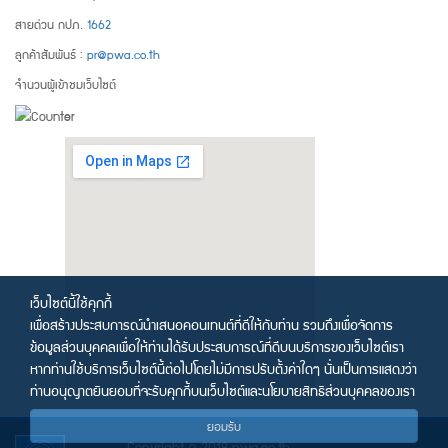
สายด่วน กปภ.
1662
ลูกค้าสัมพันธ์ :
pr@pwa.co.th
จำนวนผู้เข้าชมเว็บไซต์
เว็บไซต์นี้ใช้คุกกี้
เพื่อสร้างประสบการณ์นำเสนอคอนเทนต์ที่ดีให้กับท่าน รวมถึงเพื่อจัดการ
ข้อมูลส่วนบุคคลเพื่อให้ท่านได้รับประสบการณ์ที่ดีบนบริการของเว็บไซต์เรา
หากท่านใช้บริการเว็บไซต์นี้ต่อไปโดยไม่มีการปรับตั้งค่าใดๆ นั่นเป็นการแสดงว่า
ท่านอนุญาตยินยอมที่จะรับคุกกี้บนเว็บไซต์และนโยบายสิทธิส่วนบุคคลของเรา
ยอมรับ
Copyright © 2018 pwa.co.th