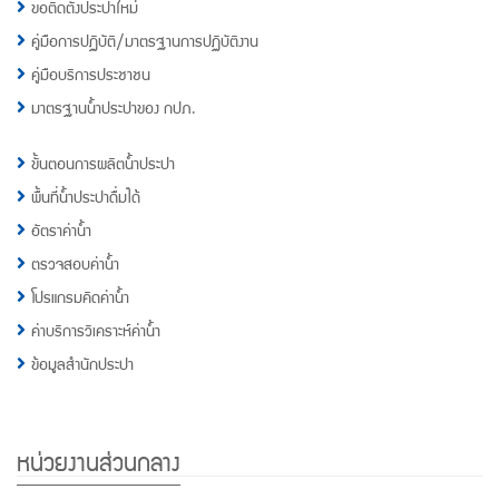
ขอติดตั้งประปาใหม่
คู่มือการปฏิบัติ/มาตรฐานการปฏิบัติงาน
คู่มือบริการประชาชน
มาตรฐานน้ำประปาของ กปภ.
ขั้นตอนการผลิตน้ำประปา
พื้นที่น้ำประปาดื่มได้
อัตราค่าน้ำ
ตรวจสอบค่าน้ำ
โปรแกรมคิดค่าน้ำ
ค่าบริการวิเคราะห์ค่าน้ำ
ข้อมูลสำนักประปา
หน่วยงานส่วนกลาง