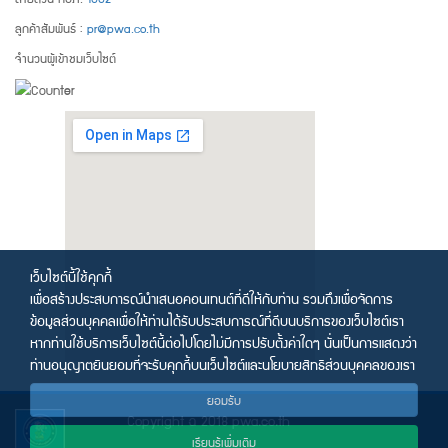
ลูกค้าสัมพันธ์ :
pr@pwa.co.th
จำนวนผู้เข้าชมเว็บไซต์
เว็บไซต์นี้ใช้คุกกี้
เพื่อสร้างประสบการณ์นำเสนอคอนเทนต์ที่ดีให้กับท่าน รวมถึงเพื่อจัดการ
ข้อมูลส่วนบุคคลเพื่อให้ท่านได้รับประสบการณ์ที่ดีบนบริการของเว็บไซต์เรา
หากท่านใช้บริการเว็บไซต์นี้ต่อไปโดยไม่มีการปรับตั้งค่าใดๆ นั่นเป็นการแสดงว่า
ท่านอนุญาตยินยอมที่จะรับคุกกี้บนเว็บไซต์และนโยบายสิทธิส่วนบุคคลของเรา
ยอมรับ
Copyright © 2018 pwa.co.th
เรียนรู้เพิ่มเติม