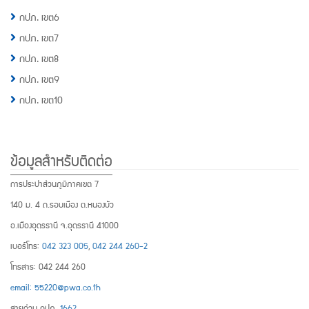
กปภ. เขต6
กปภ. เขต7
กปภ. เขต8
กปภ. เขต9
กปภ. เขต10
ข้อมูลสำหรับติดต่อ
การประปาส่วนภูมิภาคเขต 7
140 ม. 4 ถ.รอบเมือง ต.หนองบัว
อ.เมืองอุดรธานี จ.อุดรธานี 41000
เบอร์โทร:
042 323 005
,
042 244 260-2
โทรสาร: 042 244 260
email: 55220@pwa.co.th
สายด่วน กปภ.
1662