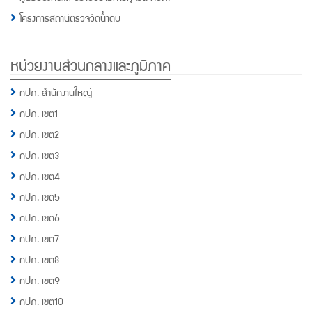
โครงการสถานีตรวจวัดน้ำดิบ
หน่วยงานส่วนกลางและภูมิภาค
กปภ. สำนักงานใหญ่
กปภ. เขต1
กปภ. เขต2
กปภ. เขต3
กปภ. เขต4
กปภ. เขต5
กปภ. เขต6
กปภ. เขต7
กปภ. เขต8
กปภ. เขต9
กปภ. เขต10