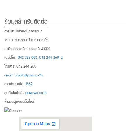
ข้อมูลสำหรับติดต่อ
การประปาส่วนภูมิภาคเขต 7
140 ม. 4 ถ.รอบเมือง ต.หนองบัว
อ.เมืองอุดรธานี จ.อุดรธานี 41000
เบอร์โทร:
042 323 005
,
042 244 260-2
โทรสาร: 042 244 260
email: 55220@pwa.co.th
สายด่วน กปภ.
1662
ลูกค้าสัมพันธ์ :
pr@pwa.co.th
จำนวนผู้เข้าชมเว็บไซต์