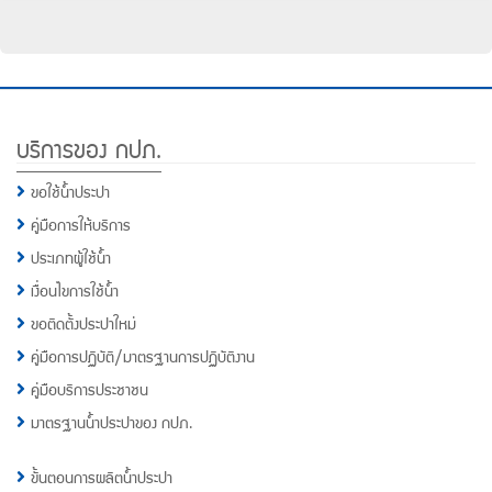
Footer
บริการของ กปภ.
Menu
ขอใช้น้ำประปา
คู่มือการให้บริการ
ประเภทผู้ใช้น้ำ
เงื่อนไขการใช้น้ำ
ขอติดตั้งประปาใหม่
คู่มือการปฏิบัติ/มาตรฐานการปฏิบัติงาน
คู่มือบริการประชาชน
มาตรฐานน้ำประปาของ กปภ.
ขั้นตอนการผลิตน้ำประปา