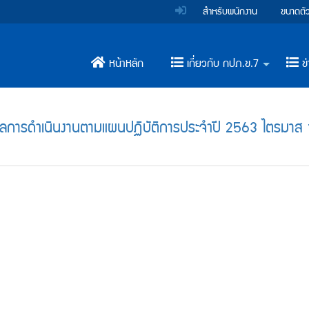
สำหรับพนักงาน
ขนาดตั
หน้าหลัก
เกี่ยวกับ กปภ.ข.7
ข่
+
การดำเนินงานตามแผนปฏิบัติการประจำปี 2563 ไตรมาส 