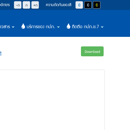
วอักษร
ความตัดกันของสี
ปุ่มลดขนาดตัวอักษรลง 0.8 เท่า
ปุ่มปรับตัวอักษรให้เป็นขนาด 14 pixel
ปุ่มเพิ่มขนาดตัวอักษรอีก 1.2 เท่า
ปุ่มปรับสีตัวอักษร และสีพื้นหลังให้เป็น
ปุ่มปรับสีตัวอักษรสีขาว และสีพื
ปุ่มปรับสีตัวอักษรสีเหลือ
-ก
ก
+ก
าวสาร
บริการของ กปภ.
ติดต่อ กปภ.ข.7
+
+
+
1
Download