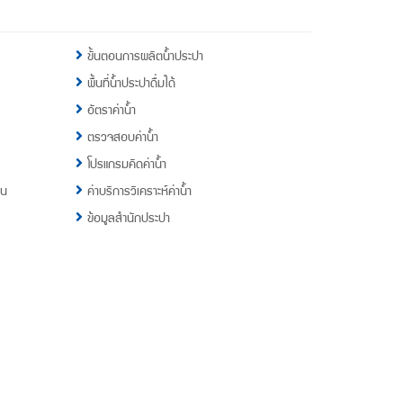
ขั้นตอนการผลิตน้ำประปา
พื้นที่น้ำประปาดื่มได้
อัตราค่าน้ำ
ตรวจสอบค่าน้ำ
โปรแกรมคิดค่าน้ำ
าน
ค่าบริการวิเคราะห์ค่าน้ำ
ข้อมูลสำนักประปา