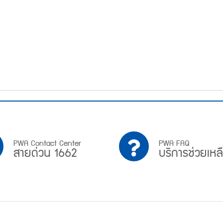
PWA
บริการ
PWA Contact Center
PWA FAQ
สายด่วน 1662
บริการช่วยเหล
Contact
ช่วย
Center
เหลือ
สาย
ด่วน