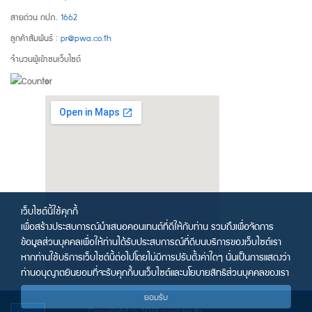
สายด่วน กปภ.
1662
ลูกค้าสัมพันธ์ :
pr@pwa.co.th
จำนวนผู้เข้าชมเว็บไซต์
เว็บไซต์นี้ใช้คุกกี้
เพื่อสร้างประสบการณ์นำเสนอคอนเทนต์ที่ดีให้กับท่าน รวมถึงเพื่อจัดการ
ข้อมูลส่วนบุคคลเพื่อให้ท่านได้รับประสบการณ์ที่ดีบนบริการของเว็บไซต์เรา
หากท่านใช้บริการเว็บไซต์นี้ต่อไปโดยไม่มีการปรับตั้งค่าใดๆ นั่นเป็นการแสดงว่า
ท่านอนุญาตยินยอมที่จะรับคุกกี้บนเว็บไซต์และนโยบายสิทธิส่วนบุคคลของเรา
ยอมรับ
Copyright © 2018 pwa.co.th