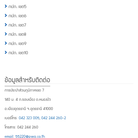
กปภ. เขต5
กปภ. เขต6
กปภ. เขต7
กปภ. เขต8
กปภ. เขต9
กปภ. เขต10
ข้อมูลสำหรับติดต่อ
การประปาส่วนภูมิภาคเขต 7
140 ม. 4 ถ.รอบเมือง ต.หนองบัว
อ.เมืองอุดรธานี จ.อุดรธานี 41000
เบอร์โทร:
042 323 005
,
042 244 260-2
โทรสาร: 042 244 260
email: 55220@pwa.co.th