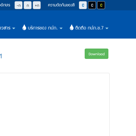
วอักษร
ความตัดกันของสี
ปุ่มลดขนาดตัวอักษรลง 0.8 เท่า
ปุ่มปรับตัวอักษรให้เป็นขนาด 14 pixel
ปุ่มเพิ่มขนาดตัวอักษรอีก 1.2 เท่า
ปุ่มปรับสีตัวอักษร และสีพื้นหลังให้เป็น
ปุ่มปรับสีตัวอักษรสีขาว และสีพื
ปุ่มปรับสีตัวอักษรสีเหลือ
-ก
ก
+ก
าวสาร
บริการของ กปภ.
ติดต่อ กปภ.ข.7
+
+
+
1
Download