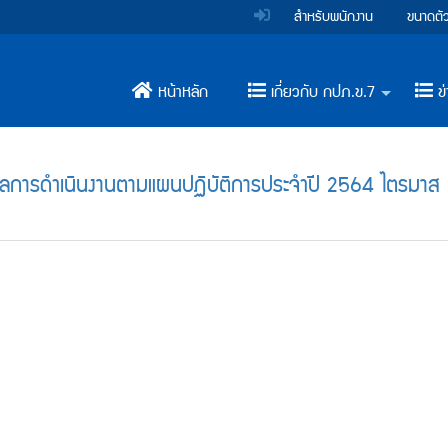
สำหรับพนักงาน
ขนาดตั
หน้าหลัก
เกี่ยวกับ กปภ.ข.7
ข่
+
การดำเนินงานตามแผนปฏิบัติการประจำปี 2564 ไตรมาส 