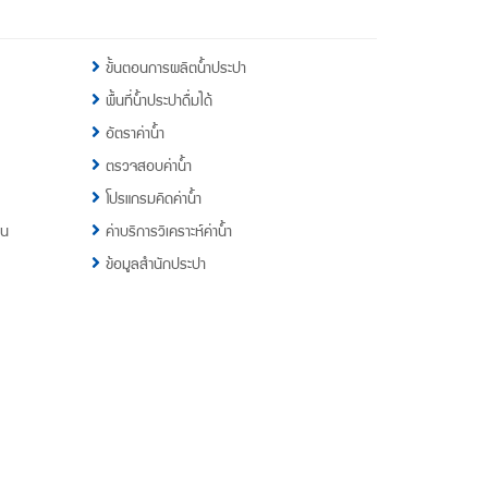
ขั้นตอนการผลิตน้ำประปา
พื้นที่น้ำประปาดื่มได้
อัตราค่าน้ำ
ตรวจสอบค่าน้ำ
โปรแกรมคิดค่าน้ำ
าน
ค่าบริการวิเคราะห์ค่าน้ำ
ข้อมูลสำนักประปา