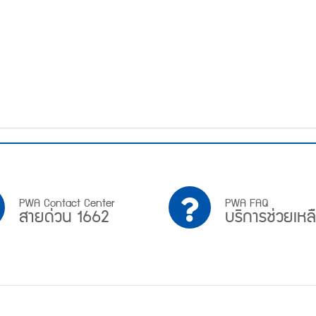
PWA
บริการ
PWA Contact Center
PWA FAQ
สายด่วน 1662
บริการช่วยเหล
Contact
ช่วย
Center
เหลือ
สาย
ด่วน