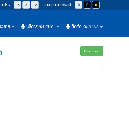
วอักษร
ความตัดกันของสี
ปุ่มลดขนาดตัวอักษรลง 0.8 เท่า
ปุ่มปรับตัวอักษรให้เป็นขนาด 14 pixel
ปุ่มเพิ่มขนาดตัวอักษรอีก 1.2 เท่า
ปุ่มปรับสีตัวอักษร และสีพื้นหลังให้เป็น
ปุ่มปรับสีตัวอักษรสีขาว และสีพื
ปุ่มปรับสีตัวอักษรสีเหลือ
-ก
ก
+ก
าวสาร
บริการของ กปภ.
ติดต่อ กปภ.ข.7
+
+
+
3
Download