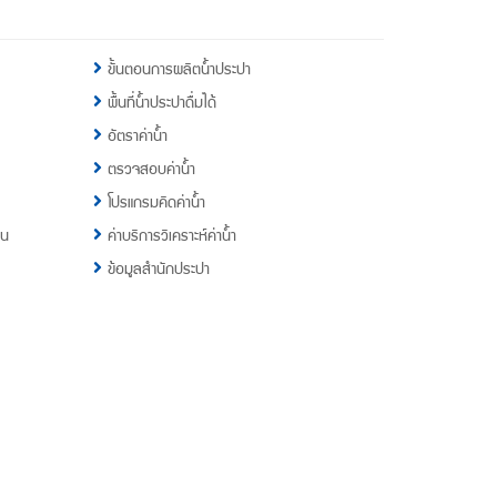
ขั้นตอนการผลิตน้ำประปา
พื้นที่น้ำประปาดื่มได้
อัตราค่าน้ำ
ตรวจสอบค่าน้ำ
โปรแกรมคิดค่าน้ำ
าน
ค่าบริการวิเคราะห์ค่าน้ำ
ข้อมูลสำนักประปา