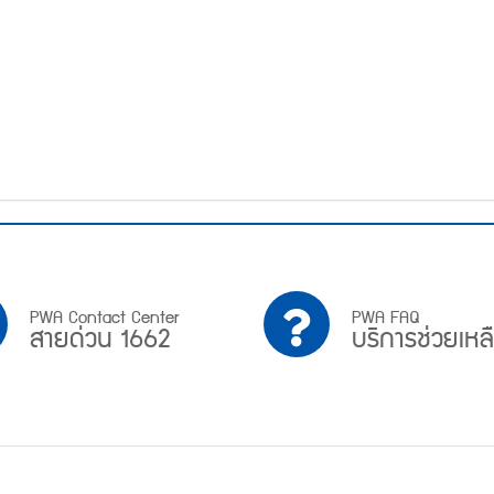
PWA
บริการ
PWA Contact Center
PWA FAQ
สายด่วน 1662
บริการช่วยเหล
Contact
ช่วย
Center
เหลือ
สาย
ด่วน