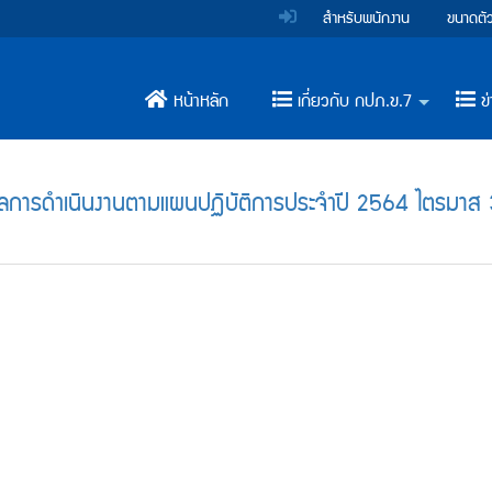
สำหรับพนักงาน
ขนาดตั
หน้าหลัก
เกี่ยวกับ กปภ.ข.7
ข่
+
การดำเนินงานตามแผนปฏิบัติการประจำปี 2564 ไตรมาส 