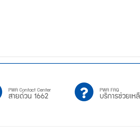
PWA
บริการ
PWA Contact Center
PWA FAQ
สายด่วน 1662
บริการช่วยเหล
Contact
ช่วย
Center
เหลือ
สาย
ด่วน