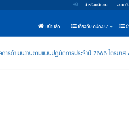
สำหรับพนักงาน
ขนาดตั
หน้าหลัก
เกี่ยวกับ กปภ.ข.7
ข่
+
การดำเนินงานตามแผนปฏิบัติการประจำปี 2565 ไตรมาส 