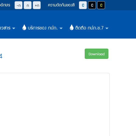
วอักษร
ความตัดกันของสี
ปุ่มลดขนาดตัวอักษรลง 0.8 เท่า
ปุ่มปรับตัวอักษรให้เป็นขนาด 14 pixel
ปุ่มเพิ่มขนาดตัวอักษรอีก 1.2 เท่า
ปุ่มปรับสีตัวอักษร และสีพื้นหลังให้เป็น
ปุ่มปรับสีตัวอักษรสีขาว และสีพื
ปุ่มปรับสีตัวอักษรสีเหลือ
-ก
ก
+ก
าวสาร
บริการของ กปภ.
ติดต่อ กปภ.ข.7
+
+
+
4
Download