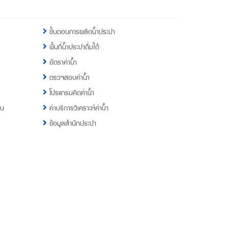
ขั้นตอนการผลิตน้ำประปา
พื้นที่น้ำประปาดื่มได้
อัตราค่าน้ำ
ตรวจสอบค่าน้ำ
โปรแกรมคิดค่าน้ำ
าน
ค่าบริการวิเคราะห์ค่าน้ำ
ข้อมูลสำนักประปา