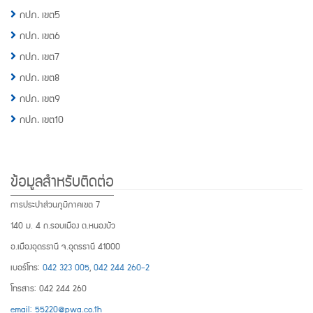
กปภ. เขต5
กปภ. เขต6
กปภ. เขต7
กปภ. เขต8
กปภ. เขต9
กปภ. เขต10
ข้อมูลสำหรับติดต่อ
การประปาส่วนภูมิภาคเขต 7
140 ม. 4 ถ.รอบเมือง ต.หนองบัว
อ.เมืองอุดรธานี จ.อุดรธานี 41000
เบอร์โทร:
042 323 005
,
042 244 260-2
โทรสาร: 042 244 260
email: 55220@pwa.co.th