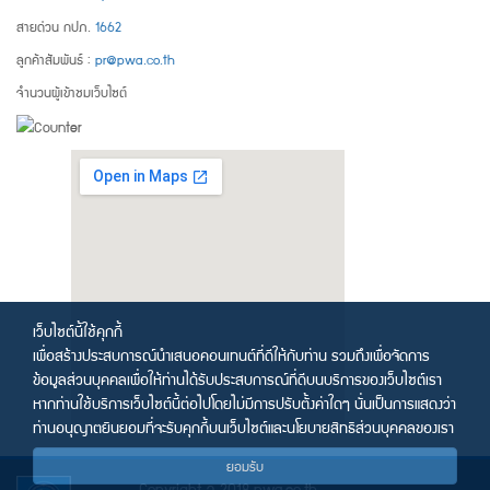
สายด่วน กปภ.
1662
ลูกค้าสัมพันธ์ :
pr@pwa.co.th
จำนวนผู้เข้าชมเว็บไซต์
เว็บไซต์นี้ใช้คุกกี้
เพื่อสร้างประสบการณ์นำเสนอคอนเทนต์ที่ดีให้กับท่าน รวมถึงเพื่อจัดการ
ข้อมูลส่วนบุคคลเพื่อให้ท่านได้รับประสบการณ์ที่ดีบนบริการของเว็บไซต์เรา
หากท่านใช้บริการเว็บไซต์นี้ต่อไปโดยไม่มีการปรับตั้งค่าใดๆ นั่นเป็นการแสดงว่า
ท่านอนุญาตยินยอมที่จะรับคุกกี้บนเว็บไซต์และนโยบายสิทธิส่วนบุคคลของเรา
ยอมรับ
Copyright © 2018 pwa.co.th