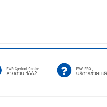
PWA
บริการ
PWA Contact Center
PWA FAQ
สายด่วน 1662
บริการช่วยเหล
Contact
ช่วย
Center
เหลือ
สาย
ด่วน