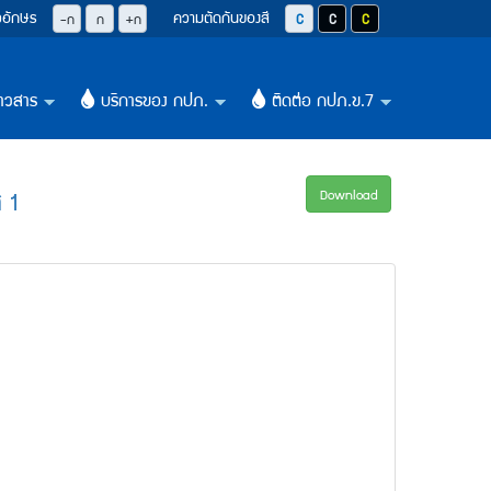
วอักษร
ความตัดกันของสี
ปุ่มลดขนาดตัวอักษรลง 0.8 เท่า
ปุ่มปรับตัวอักษรให้เป็นขนาด 14 pixel
ปุ่มเพิ่มขนาดตัวอักษรอีก 1.2 เท่า
ปุ่มปรับสีตัวอักษร และสีพื้นหลังให้เป็น
ปุ่มปรับสีตัวอักษรสีขาว และสีพื
ปุ่มปรับสีตัวอักษรสีเหลือ
-ก
ก
+ก
าวสาร
บริการของ กปภ.
ติดต่อ กปภ.ข.7
+
+
+
 1
Download