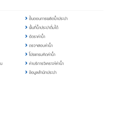
ขั้นตอนการผลิตน้ำประปา
พื้นที่น้ำประปาดื่มได้
อัตราค่าน้ำ
ตรวจสอบค่าน้ำ
โปรแกรมคิดค่าน้ำ
าน
ค่าบริการวิเคราะห์ค่าน้ำ
ข้อมูลสำนักประปา