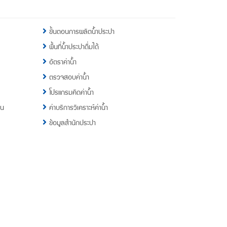
ขั้นตอนการผลิตน้ำประปา
พื้นที่น้ำประปาดื่มได้
อัตราค่าน้ำ
ตรวจสอบค่าน้ำ
โปรแกรมคิดค่าน้ำ
าน
ค่าบริการวิเคราะห์ค่าน้ำ
ข้อมูลสำนักประปา