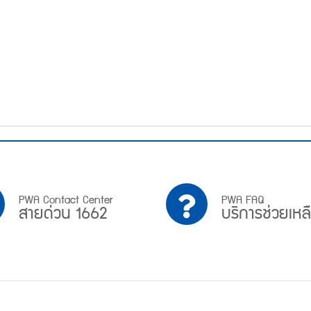
PWA
บริการ
PWA Contact Center
PWA FAQ
สายด่วน 1662
บริการช่วยเหล
Contact
ช่วย
Center
เหลือ
สาย
ด่วน