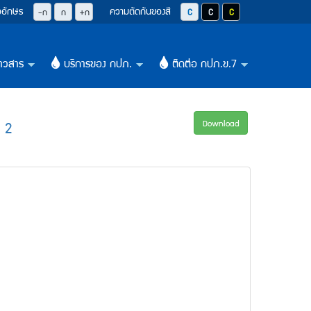
วอักษร
ความตัดกันของสี
ปุ่มลดขนาดตัวอักษรลง 0.8 เท่า
ปุ่มปรับตัวอักษรให้เป็นขนาด 14 pixel
ปุ่มเพิ่มขนาดตัวอักษรอีก 1.2 เท่า
ปุ่มปรับสีตัวอักษร และสีพื้นหลังให้เป็น
ปุ่มปรับสีตัวอักษรสีขาว และสีพื
ปุ่มปรับสีตัวอักษรสีเหลือ
-ก
ก
+ก
าวสาร
บริการของ กปภ.
ติดต่อ กปภ.ข.7
+
+
+
ส 2
Download