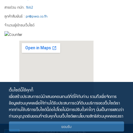
สายด่วน กปภ.
1662
ลูกค้าสัมพันธ์ :
pr@pwa.co.th
จำนวนผู้เข้าชมเว็บไซต์
เว็บไซต์นี้ใช้คุกกี้
เพื่อสร้างประสบการณ์นำเสนอคอนเทนต์ที่ดีให้กับท่าน รวมถึงเพื่อจัดการ
ข้อมูลส่วนบุคคลเพื่อให้ท่านได้รับประสบการณ์ที่ดีบนบริการของเว็บไซต์เรา
หากท่านใช้บริการเว็บไซต์นี้ต่อไปโดยไม่มีการปรับตั้งค่าใดๆ นั่นเป็นการแสดงว่า
ท่านอนุญาตยินยอมที่จะรับคุกกี้บนเว็บไซต์และนโยบายสิทธิส่วนบุคคลของเรา
ยอมรับ
Copyright © 2018 pwa.co.th