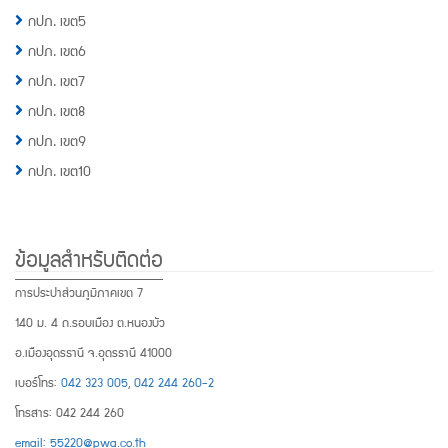
กปภ. เขต5
กปภ. เขต6
กปภ. เขต7
กปภ. เขต8
กปภ. เขต9
กปภ. เขต10
ข้อมูลสำหรับติดต่อ
การประปาส่วนภูมิภาคเขต 7
140 ม. 4 ถ.รอบเมือง ต.หนองบัว
อ.เมืองอุดรธานี จ.อุดรธานี 41000
เบอร์โทร:
042 323 005
,
042 244 260-2
โทรสาร: 042 244 260
email: 55220@pwa.co.th