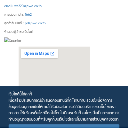
email: 55220@pwa.co.th
สายด่วน กปภ.
1662
ลูกค้าสัมพันธ์ :
pr@pwa.co.th
จำนวนผู้เข้าชมเว็บไซต์
เว็บไซต์นี้ใช้คุกกี้
เพื่อสร้างประสบการณ์นำเสนอคอนเทนต์ที่ดีให้กับท่าน รวมถึงเพื่อจัดการ
ข้อมูลส่วนบุคคลเพื่อให้ท่านได้รับประสบการณ์ที่ดีบนบริการของเว็บไซต์เรา
หากท่านใช้บริการเว็บไซต์นี้ต่อไปโดยไม่มีการปรับตั้งค่าใดๆ นั่นเป็นการแสดงว่า
ท่านอนุญาตยินยอมที่จะรับคุกกี้บนเว็บไซต์และนโยบายสิทธิส่วนบุคคลของเรา