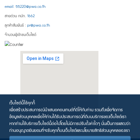
email: 55220@pwa.co.th
สายด่วน กปภ.
1662
ลูกค้าสัมพันธ์ :
pr@pwa.co.th
จำนวนผู้เข้าชมเว็บไซต์
เว็บไซต์นี้ใช้คุกกี้
เพื่อสร้างประสบการณ์นำเสนอคอนเทนต์ที่ดีให้กับท่าน รวมถึงเพื่อจัดการ
ข้อมูลส่วนบุคคลเพื่อให้ท่านได้รับประสบการณ์ที่ดีบนบริการของเว็บไซต์เรา
หากท่านใช้บริการเว็บไซต์นี้ต่อไปโดยไม่มีการปรับตั้งค่าใดๆ นั่นเป็นการแสดงว่า
ท่านอนุญาตยินยอมที่จะรับคุกกี้บนเว็บไซต์และนโยบายสิทธิส่วนบุคคลของเรา