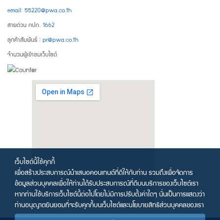
email: 55220@pwa.co.th
สายด่วน กปภ.
1662
ลูกค้าสัมพันธ์ :
pr@pwa.co.th
จำนวนผู้เข้าชมเว็บไซต์
เว็บไซต์นี้ใช้คุกกี้
เพื่อสร้างประสบการณ์นำเสนอคอนเทนต์ที่ดีให้กับท่าน รวมถึงเพื่อจัดการ
ข้อมูลส่วนบุคคลเพื่อให้ท่านได้รับประสบการณ์ที่ดีบนบริการของเว็บไซต์เรา
หากท่านใช้บริการเว็บไซต์นี้ต่อไปโดยไม่มีการปรับตั้งค่าใดๆ นั่นเป็นการแสดงว่า
ท่านอนุญาตยินยอมที่จะรับคุกกี้บนเว็บไซต์และนโยบายสิทธิส่วนบุคคลของเรา