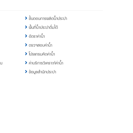
ขั้นตอนการผลิตน้ำประปา
พื้นที่น้ำประปาดื่มได้
อัตราค่าน้ำ
ตรวจสอบค่าน้ำ
โปรแกรมคิดค่าน้ำ
าน
ค่าบริการวิเคราะห์ค่าน้ำ
ข้อมูลสำนักประปา