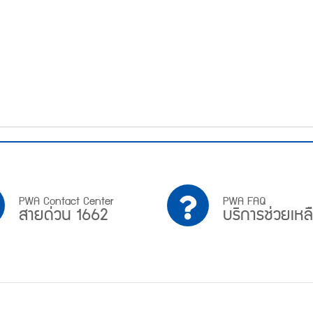
PWA
บริการ
PWA Contact Center
PWA FAQ
สายด่วน 1662
บริการช่วยเหล
Contact
ช่วย
Center
เหลือ
สาย
ด่วน