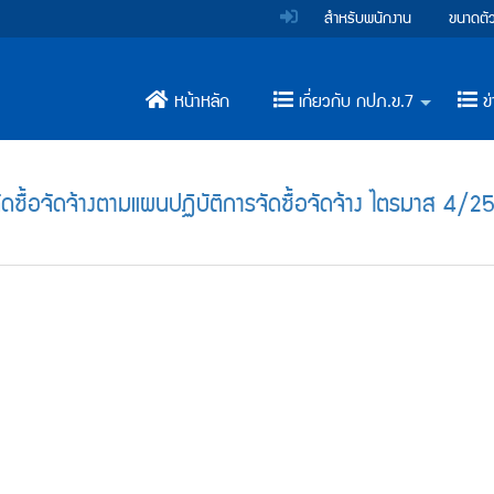
สำหรับพนักงาน
ขนาดตั
หน้าหลัก
เกี่ยวกับ กปภ.ข.7
ข่
+
ซื้อจัดจ้างตามแผนปฏิบัติการจัดซื้อจัดจ้าง ไตรมาส 4/2