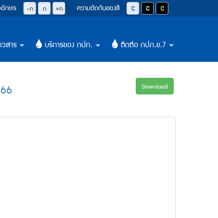
วอักษร
ความตัดกันของสี
ปุ่มลดขนาดตัวอักษรลง 0.8 เท่า
ปุ่มปรับตัวอักษรให้เป็นขนาด 14 pixel
ปุ่มเพิ่มขนาดตัวอักษรอีก 1.2 เท่า
ปุ่มปรับสีตัวอักษร และสีพื้นหลังให้เป็น
ปุ่มปรับสีตัวอักษรสีขาว และสีพื
ปุ่มปรับสีตัวอักษรสีเหลือ
-ก
ก
+ก
าวสาร
บริการของ กปภ.
ติดต่อ กปภ.ข.7
+
+
+
566
Download