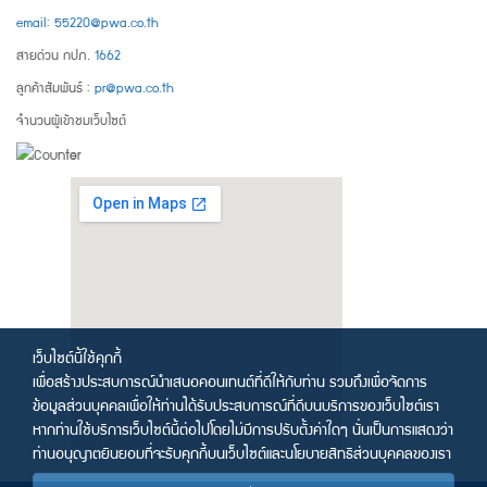
email: 55220@pwa.co.th
สายด่วน กปภ.
1662
ลูกค้าสัมพันธ์ :
pr@pwa.co.th
จำนวนผู้เข้าชมเว็บไซต์
เว็บไซต์นี้ใช้คุกกี้
เพื่อสร้างประสบการณ์นำเสนอคอนเทนต์ที่ดีให้กับท่าน รวมถึงเพื่อจัดการ
ข้อมูลส่วนบุคคลเพื่อให้ท่านได้รับประสบการณ์ที่ดีบนบริการของเว็บไซต์เรา
หากท่านใช้บริการเว็บไซต์นี้ต่อไปโดยไม่มีการปรับตั้งค่าใดๆ นั่นเป็นการแสดงว่า
ท่านอนุญาตยินยอมที่จะรับคุกกี้บนเว็บไซต์และนโยบายสิทธิส่วนบุคคลของเรา