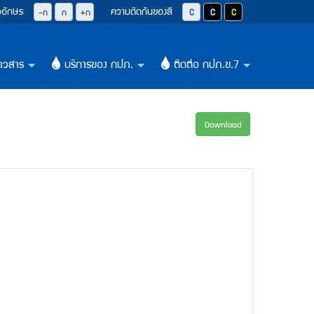
วอักษร
ความตัดกันของสี
ปุ่มลดขนาดตัวอักษรลง 0.8 เท่า
ปุ่มปรับตัวอักษรให้เป็นขนาด 14 pixel
ปุ่มเพิ่มขนาดตัวอักษรอีก 1.2 เท่า
ปุ่มปรับสีตัวอักษร และสีพื้นหลังให้เป็น
ปุ่มปรับสีตัวอักษรสีขาว และสีพื
ปุ่มปรับสีตัวอักษรสีเหลือ
-ก
ก
+ก
าวสาร
บริการของ กปภ.
ติดต่อ กปภ.ข.7
+
+
+
Download