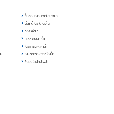
ขั้นตอนการผลิตน้ำประปา
พื้นที่น้ำประปาดื่มได้
อัตราค่าน้ำ
ตรวจสอบค่าน้ำ
โปรแกรมคิดค่าน้ำ
าน
ค่าบริการวิเคราะห์ค่าน้ำ
ข้อมูลสำนักประปา