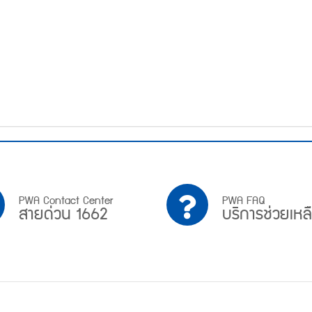
PWA
บริการ
PWA Contact Center
PWA FAQ
สายด่วน 1662
บริการช่วยเหล
Contact
ช่วย
Center
เหลือ
สาย
ด่วน