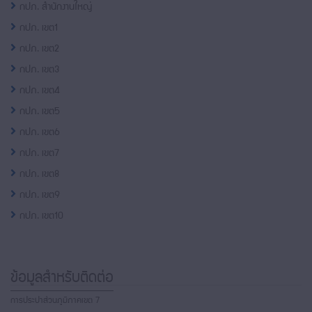
กปภ. สำนักงานใหญ่
กปภ. เขต1
กปภ. เขต2
กปภ. เขต3
กปภ. เขต4
กปภ. เขต5
กปภ. เขต6
กปภ. เขต7
กปภ. เขต8
กปภ. เขต9
กปภ. เขต10
ข้อมูลสำหรับติดต่อ
การประปาส่วนภูมิภาคเขต 7