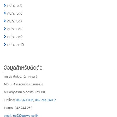
กปภ. เขต5
กปภ. เขต6
กปภ. เขต7
กปภ. เขต8
กปภ. เขต9
กปภ. เขต10
ข้อมูลสำหรับติดต่อ
การประปาส่วนภูมิภาคเขต 7
140 ม. 4 ถ.รอบเมือง ต.หนองบัว
อ.เมืองอุดรธานี จ.อุดรธานี 41000
เบอร์โทร:
042 323 005
,
042 244 260-2
โทรสาร: 042 244 260
email: 55220@pwa.co.th