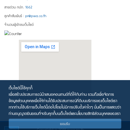
สายด่วน กปภ.
1662
ลูกค้าสัมพันธ์ :
pr@pwa.co.th
จำนวนผู้เข้าชมเว็บไซต์
เว็บไซต์นี้ใช้คุกกี้
เพื่อสร้างประสบการณ์นำเสนอคอนเทนต์ที่ดีให้กับท่าน รวมถึงเพื่อจัดการ
ข้อมูลส่วนบุคคลเพื่อให้ท่านได้รับประสบการณ์ที่ดีบนบริการของเว็บไซต์เรา
หากท่านใช้บริการเว็บไซต์นี้ต่อไปโดยไม่มีการปรับตั้งค่าใดๆ นั่นเป็นการแสดงว่า
ท่านอนุญาตยินยอมที่จะรับคุกกี้บนเว็บไซต์และนโยบายสิทธิส่วนบุคคลของเรา
ยอมรับ
Copyright © 2018 pwa.co.th