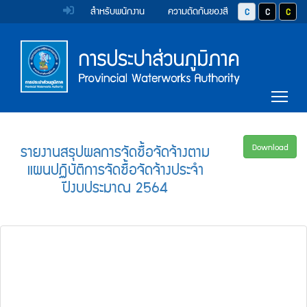
หน้า
Accessibility
Top
ข้าม
สำหรับพนักงาน
ความตัดกันของสี
ปุ่มปรับสีตัวอักษร 
ปุ่มปรับสีตั
ปุ่มป
ไป
Menu
แรก
ตรา
ตรา
ยัง
เนื้อหา
(การ
สัญลักษณ์
สัญลักษณ์
(Skip
และ
และ
ประปา
Main
to
Tog
content)
ค่า
ค่า
Menu
ส่วน
ข้าม
นิยม
นิยม
ไป
ภูมิภาค)
ยัง
การ
การ
รายงานสรุปผลการจัดซื้อจัดจ้างตาม
Download
เมนู
แผนปฏิบัติการจัดซื้อจัดจ้างประจำ
ประปา
ประปา
(Skip
ปีงบประมาณ 2564
to
ส่วน
ส่วน
menu)
ภูมิภาค
ภูมิภาค
หน้า
ค้นหา
ข้อมูล
ใน
เว็บไซต์
(Search)