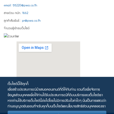
email: 55220@pwa.co.th
สายด่วน กปภ.
1662
ลูกค้าสัมพันธ์ :
pr@pwa.co.th
จำนวนผู้เข้าชมเว็บไซต์
เว็บไซต์นี้ใช้คุกกี้
เพื่อสร้างประสบการณ์นำเสนอคอนเทนต์ที่ดีให้กับท่าน รวมถึงเพื่อจัดการ
ข้อมูลส่วนบุคคลเพื่อให้ท่านได้รับประสบการณ์ที่ดีบนบริการของเว็บไซต์เรา
หากท่านใช้บริการเว็บไซต์นี้ต่อไปโดยไม่มีการปรับตั้งค่าใดๆ นั่นเป็นการแสดงว่า
ท่านอนุญาตยินยอมที่จะรับคุกกี้บนเว็บไซต์และนโยบายสิทธิส่วนบุคคลของเรา