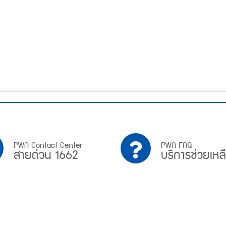
PWA
บริการ
PWA Contact Center
PWA FAQ
สายด่วน 1662
บริการช่วยเหล
Contact
ช่วย
Center
เหลือ
สาย
ด่วน