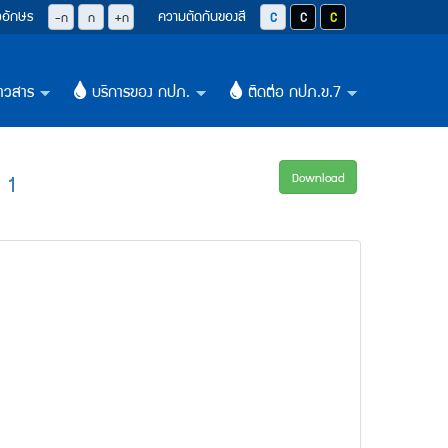
วอักษร
ความตัดกันของสี
ปุ่มลดขนาดตัวอักษรลง 0.8 เท่า
ปุ่มปรับตัวอักษรให้เป็นขนาด 14 pixel
ปุ่มเพิ่มขนาดตัวอักษรอีก 1.2 เท่า
ปุ่มปรับสีตัวอักษร และสีพื้นหลังให้เป็น
ปุ่มปรับสีตัวอักษรสีขาว และสีพื
ปุ่มปรับสีตัวอักษรสีเหลือ
-ก
ก
+ก
าวสาร
บริการของ กปภ.
ติดต่อ กปภ.ข.7
+
+
+
 1
Download