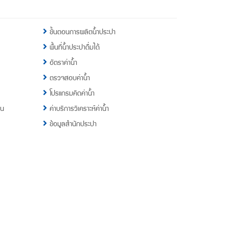
ขั้นตอนการผลิตน้ำประปา
พื้นที่น้ำประปาดื่มได้
อัตราค่าน้ำ
ตรวจสอบค่าน้ำ
โปรแกรมคิดค่าน้ำ
าน
ค่าบริการวิเคราะห์ค่าน้ำ
ข้อมูลสำนักประปา