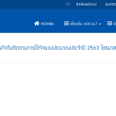
สำหรับพนักงาน
ขนาดตั
หน้าหลัก
เกี่ยวกับ กปภ.ข.7
ข่
+
กำกับติดตามการใช้จ่ายงบประมาณประจำปี 2563 ไตรมาส