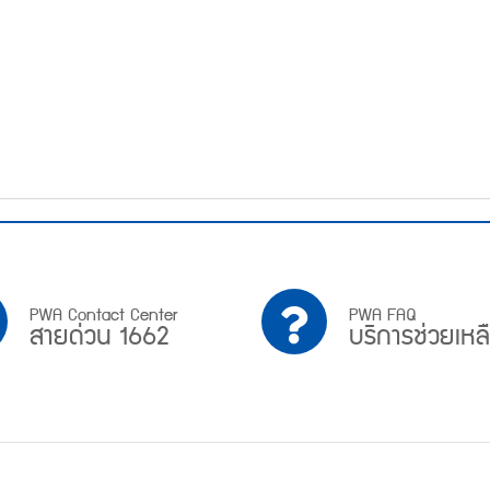
PWA
บริการ
PWA Contact Center
PWA FAQ
สายด่วน 1662
บริการช่วยเหล
Contact
ช่วย
Center
เหลือ
สาย
ด่วน