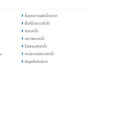
ขั้นตอนการผลิตน้ำประปา
พื้นที่น้ำประปาดื่มได้
อัตราค่าน้ำ
ตรวจสอบค่าน้ำ
โปรแกรมคิดค่าน้ำ
าน
ค่าบริการวิเคราะห์ค่าน้ำ
ข้อมูลสำนักประปา