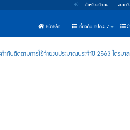
สำหรับพนักงาน
ขนาดตั
หน้าหลัก
เกี่ยวกับ กปภ.ข.7
ข่
+
กำกับติดตามการใช้จ่ายงบประมาณประจำปี 2563 ไตรมาส