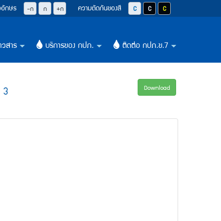
วอักษร
ความตัดกันของสี
ปุ่มลดขนาดตัวอักษรลง 0.8 เท่า
ปุ่มปรับตัวอักษรให้เป็นขนาด 14 pixel
ปุ่มเพิ่มขนาดตัวอักษรอีก 1.2 เท่า
ปุ่มปรับสีตัวอักษร และสีพื้นหลังให้เป็น
ปุ่มปรับสีตัวอักษรสีขาว และสีพื
ปุ่มปรับสีตัวอักษรสีเหลือ
-ก
ก
+ก
าวสาร
บริการของ กปภ.
ติดต่อ กปภ.ข.7
+
+
+
 3
Download