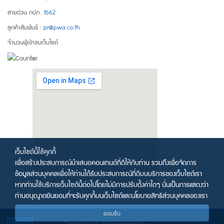
สายด่วน กปภ.
1662
ลูกค้าสัมพันธ์ :
pr@pwa.co.th
จำนวนผู้เข้าชมเว็บไซต์
เว็บไซต์นี้ใช้คุกกี้
เพื่อสร้างประสบการณ์นำเสนอคอนเทนต์ที่ดีให้กับท่าน รวมถึงเพื่อจัดการ
ข้อมูลส่วนบุคคลเพื่อให้ท่านได้รับประสบการณ์ที่ดีบนบริการของเว็บไซต์เรา
หากท่านใช้บริการเว็บไซต์นี้ต่อไปโดยไม่มีการปรับตั้งค่าใดๆ นั่นเป็นการแสดงว่า
ท่านอนุญาตยินยอมที่จะรับคุกกี้บนเว็บไซต์และนโยบายสิทธิส่วนบุคคลของเรา
ยอมรับ
Copyright © 2018 pwa.co.th