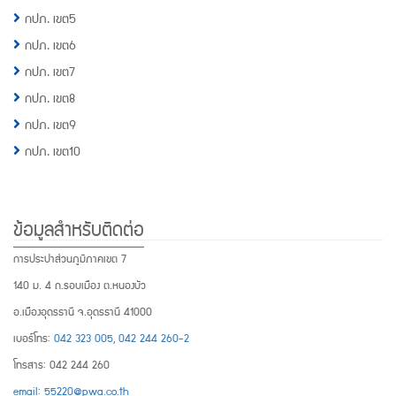
กปภ. เขต5
กปภ. เขต6
กปภ. เขต7
กปภ. เขต8
กปภ. เขต9
กปภ. เขต10
ข้อมูลสำหรับติดต่อ
การประปาส่วนภูมิภาคเขต 7
140 ม. 4 ถ.รอบเมือง ต.หนองบัว
อ.เมืองอุดรธานี จ.อุดรธานี 41000
เบอร์โทร:
042 323 005
,
042 244 260-2
โทรสาร: 042 244 260
email: 55220@pwa.co.th