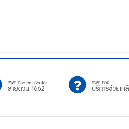
PWA
บริการ
PWA Contact Center
PWA FAQ
สายด่วน 1662
บริการช่วยเหล
Contact
ช่วย
Center
เหลือ
สาย
ด่วน