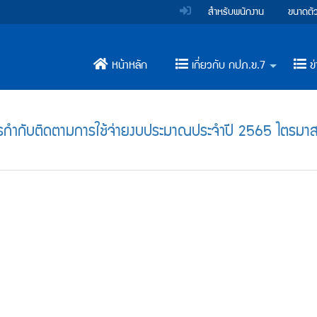
สำหรับพนักงาน
ขนาดตั
หน้าหลัก
เกี่ยวกับ กปภ.ข.7
ข่
+
กำกับติดตามการใช้จ่ายงบประมาณประจำปี 2565 ไตรมาส