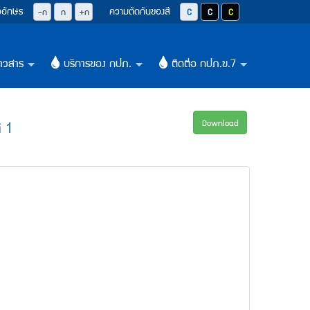
วอักษร
ความตัดกันของสี
ปุ่มลดขนาดตัวอักษรลง 0.8 เท่า
ปุ่มปรับตัวอักษรให้เป็นขนาด 14 pixel
ปุ่มเพิ่มขนาดตัวอักษรอีก 1.2 เท่า
ปุ่มปรับสีตัวอักษร และสีพื้นหลังให้เป็น
ปุ่มปรับสีตัวอักษรสีขาว และสีพื
ปุ่มปรับสีตัวอักษรสีเหลือ
-ก
ก
+ก
าวสาร
บริการของ กปภ.
ติดต่อ กปภ.ข.7
+
+
+
 1
Download