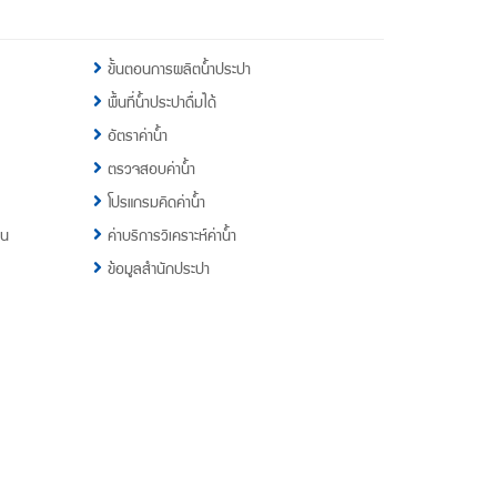
ขั้นตอนการผลิตน้ำประปา
พื้นที่น้ำประปาดื่มได้
อัตราค่าน้ำ
ตรวจสอบค่าน้ำ
โปรแกรมคิดค่าน้ำ
าน
ค่าบริการวิเคราะห์ค่าน้ำ
ข้อมูลสำนักประปา