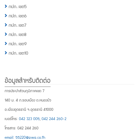
กปภ. เขต5
กปภ. เขต6
กปภ. เขต7
กปภ. เขต8
กปภ. เขต9
กปภ. เขต10
ข้อมูลสำหรับติดต่อ
การประปาส่วนภูมิภาคเขต 7
140 ม. 4 ถ.รอบเมือง ต.หนองบัว
อ.เมืองอุดรธานี จ.อุดรธานี 41000
เบอร์โทร:
042 323 005
,
042 244 260-2
โทรสาร: 042 244 260
email: 55220@pwa.co.th