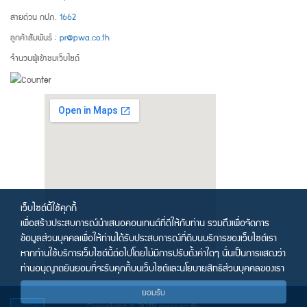
สายด่วน กปภ.
1662
ลูกค้าสัมพันธ์ :
pr@pwa.co.th
จำนวนผู้เข้าชมเว็บไซต์
เว็บไซต์นี้ใช้คุกกี้
เพื่อสร้างประสบการณ์นำเสนอคอนเทนต์ที่ดีให้กับท่าน รวมถึงเพื่อจัดการ
ข้อมูลส่วนบุคคลเพื่อให้ท่านได้รับประสบการณ์ที่ดีบนบริการของเว็บไซต์เรา
หากท่านใช้บริการเว็บไซต์นี้ต่อไปโดยไม่มีการปรับตั้งค่าใดๆ นั่นเป็นการแสดงว่า
ท่านอนุญาตยินยอมที่จะรับคุกกี้บนเว็บไซต์และนโยบายสิทธิส่วนบุคคลของเรา
ยอมรับ
Copyright © 2018 pwa.co.th