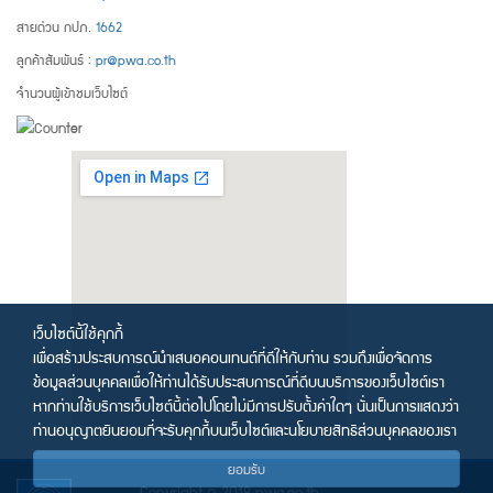
สายด่วน กปภ.
1662
ลูกค้าสัมพันธ์ :
pr@pwa.co.th
จำนวนผู้เข้าชมเว็บไซต์
เว็บไซต์นี้ใช้คุกกี้
เพื่อสร้างประสบการณ์นำเสนอคอนเทนต์ที่ดีให้กับท่าน รวมถึงเพื่อจัดการ
ข้อมูลส่วนบุคคลเพื่อให้ท่านได้รับประสบการณ์ที่ดีบนบริการของเว็บไซต์เรา
หากท่านใช้บริการเว็บไซต์นี้ต่อไปโดยไม่มีการปรับตั้งค่าใดๆ นั่นเป็นการแสดงว่า
ท่านอนุญาตยินยอมที่จะรับคุกกี้บนเว็บไซต์และนโยบายสิทธิส่วนบุคคลของเรา
ยอมรับ
Copyright © 2018 pwa.co.th