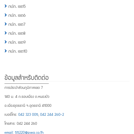
กปภ. เขต5
กปภ. เขต6
กปภ. เขต7
กปภ. เขต8
กปภ. เขต9
กปภ. เขต10
ข้อมูลสำหรับติดต่อ
การประปาส่วนภูมิภาคเขต 7
140 ม. 4 ถ.รอบเมือง ต.หนองบัว
อ.เมืองอุดรธานี จ.อุดรธานี 41000
เบอร์โทร:
042 323 005
,
042 244 260-2
โทรสาร: 042 244 260
email: 55220@pwa.co.th