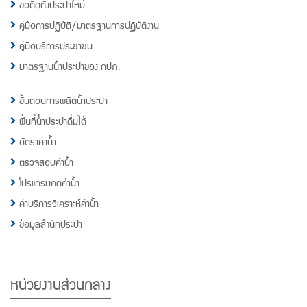
ขอติดตั้งประปาใหม่
คู่มือการปฏิบัติ/มาตรฐานการปฏิบัติงาน
คู่มือบริการประชาชน
มาตรฐานน้ำประปาของ กปภ.
ขั้นตอนการผลิตน้ำประปา
พื้นที่น้ำประปาดื่มได้
อัตราค่าน้ำ
ตรวจสอบค่าน้ำ
โปรแกรมคิดค่าน้ำ
ค่าบริการวิเคราะห์ค่าน้ำ
ข้อมูลสำนักประปา
หน่วยงานส่วนกลาง