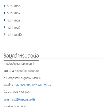
กปภ. เขต6
กปภ. เขต7
กปภ. เขต8
กปภ. เขต9
กปภ. เขต10
ข้อมูลสำหรับติดต่อ
การประปาส่วนภูมิภาคเขต 7
140 ม. 4 ถ.รอบเมือง ต.หนองบัว
อ.เมืองอุดรธานี จ.อุดรธานี 41000
เบอร์โทร:
042 323 005
,
042 244 260-2
โทรสาร: 042 244 260
email: 55220@pwa.co.th
สายด่วน กปภ.
1662