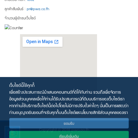
ลูกค้าสัมพันธ์ :
pr@pwa.co.th
จำนวนผู้เข้าชมเว็บไซต์
เว็บไซต์นี้ใช้คุกกี้
เพื่อสร้างประสบการณ์นำเสนอคอนเทนต์ที่ดีให้กับท่าน รวมถึงเพื่อจัดการ
ข้อมูลส่วนบุคคลเพื่อให้ท่านได้รับประสบการณ์ที่ดีบนบริการของเว็บไซต์เรา
หากท่านใช้บริการเว็บไซต์นี้ต่อไปโดยไม่มีการปรับตั้งค่าใดๆ นั่นเป็นการแสดงว่า
ท่านอนุญาตยินยอมที่จะรับคุกกี้บนเว็บไซต์และนโยบายสิทธิส่วนบุคคลของเรา
ยอมรับ
Copyright © 2018 pwa.co.th
เรียนรู้เพิ่มเติม