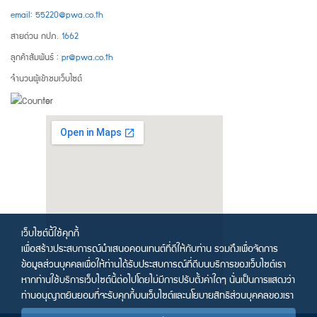
email: 55220@pwa.co.th
สายด่วน กปภ.
1662
ลูกค้าสัมพันธ์ :
pr@pwa.co.th
จำนวนผู้เข้าชมเว็บไซต์
เว็บไซต์นี้ใช้คุกกี้
เพื่อสร้างประสบการณ์นำเสนอคอนเทนต์ที่ดีให้กับท่าน รวมถึงเพื่อจัดการ
ข้อมูลส่วนบุคคลเพื่อให้ท่านได้รับประสบการณ์ที่ดีบนบริการของเว็บไซต์เรา
หากท่านใช้บริการเว็บไซต์นี้ต่อไปโดยไม่มีการปรับตั้งค่าใดๆ นั่นเป็นการแสดงว่า
ท่านอนุญาตยินยอมที่จะรับคุกกี้บนเว็บไซต์และนโยบายสิทธิส่วนบุคคลของเรา