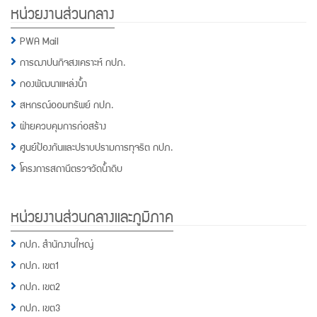
หน่วยงานส่วนกลาง
PWA Mail
การฌาปนกิจสงเคราะห์ กปภ.
กองพัฒนาแหล่งน้ำ
สหกรณ์ออมทรัพย์ กปภ.
ฝ่ายควบคุมการก่อสร้าง
ศูนย์ป้องกันและปราบปรามการทุจริต กปภ.
โครงการสถานีตรวจวัดน้ำดิบ
หน่วยงานส่วนกลางและภูมิภาค
กปภ. สำนักงานใหญ่
กปภ. เขต1
กปภ. เขต2
กปภ. เขต3